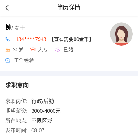
简历详情
钟
/ 女士
134****7943
【查看需要80金币】
30岁
大专
已婚
工作经验
求职意向
求职岗位:
行政/后勤
期望薪资:
3000-4000元
所在地点:
不限区域
发布时间:
08-07