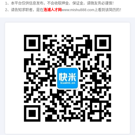
1、本平台仅供信息发布，不会收取押金、保证金，请微友务必谨慎！
2、请告知求职者，是在
洛浦人才网
www.mishu888.com上看到该简历的！