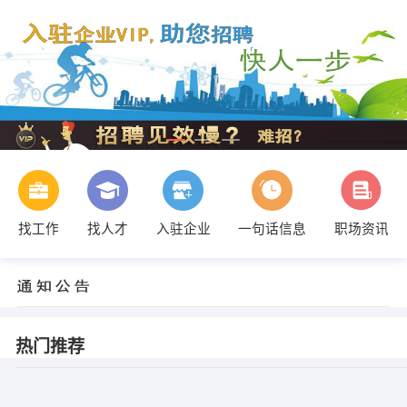
找工作
找人才
入驻企业
一句话信息
职场资讯
热门推荐