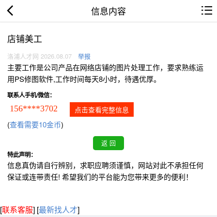
信息内容
店铺美工
洛浦人才网 2026.08.07
举报
主要工作是公司产品在网络店铺的图片处理工作，要求熟练运
用PS修图软件,工作时间每天8小时，待遇优厚。
联系人手机/微信：
156****3702
点击查看完整信息
(
查看需要10金币
)
特此声明：
信息真伪请自行辨别，求职应聘须谨慎，网站对此不承担任何
保证或连带责任! 希望我们的平台能为您带来更多的便利！
[
联系客服
]
[
最新找人才
]