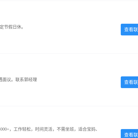
法定节假日休。
查看联
遇面议。联系郭经理
查看联
000+，工作轻松，时间灵活，不需坐班，适合宝妈、
查看联