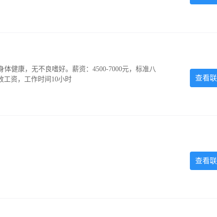
，身体健康，无不良嗜好。薪资：4500-7000元，标准八
查看联
放工资，工作时间10小时
查看联