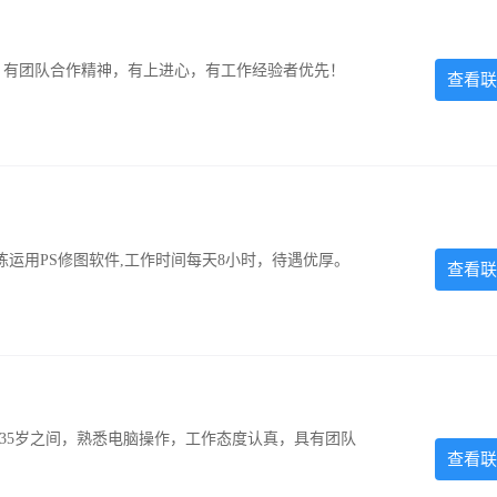
力强，有团队合作精神，有上进心，有工作经验者优先！
查看联
运用PS修图软件,工作时间每天8小时，待遇优厚。
查看联
-35岁之间，熟悉电脑操作，工作态度认真，具有团队
查看联