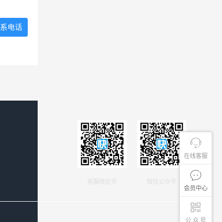
系电话
在线客服
客服微信号
微信公众号
会员中心
公 众 号