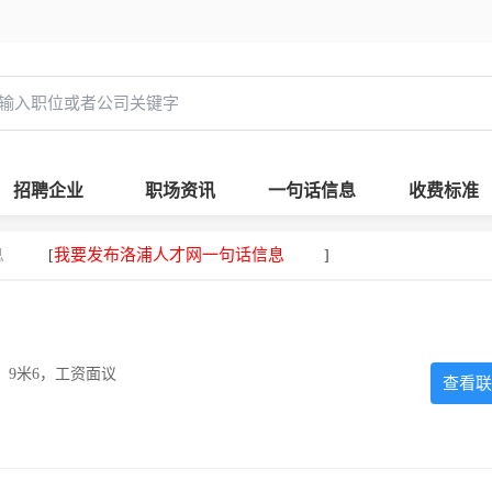
招聘企业
职场资讯
一句话信息
收费标准
息
我要发布洛浦人才网一句话信息
[
]
，9米6，工资面议
查看联