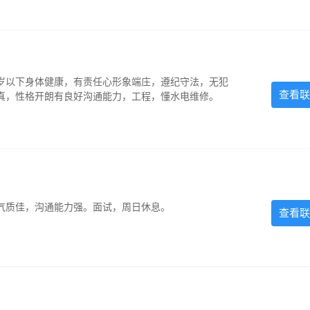
5岁以下身体健康，有责任心形象端庄，遵纪守法，无犯
查看联
认真，性格开朗有良好沟通能力，工程，懂水电维修。
气质佳，沟通能力强。面试，周日休息。
查看联