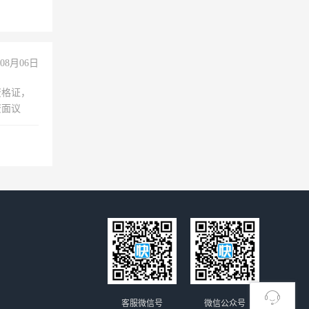
08月06日
资格证，
资面议
客服微信号
微信公众号