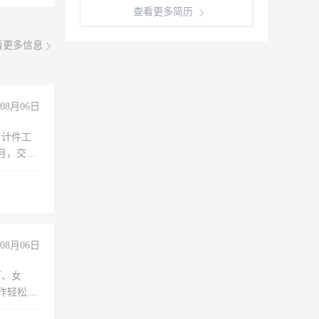
查看更多简历
看更多信息
08月06日
，计件工
个月，交五
08月06日
下、女
工作轻松，
妈、全职