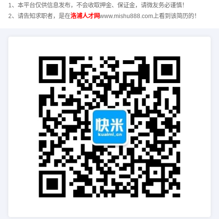
1、本平台仅供信息发布，不会收取押金、保证金，请微友务必谨慎！
2、请告知求职者，是在
洛浦人才网
www.mishu888.com上看到该简历的！