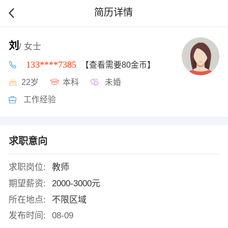
简历详情
刘
/ 女士
133****7385
【查看需要80金币】
22岁
本科
未婚
工作经验
求职意向
求职岗位:
教师
期望薪资:
2000-3000元
所在地点:
不限区域
发布时间:
08-09